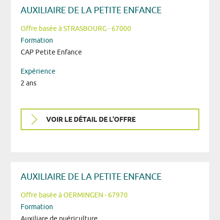
AUXILIAIRE DE LA PETITE ENFANCE
Offre basée à STRASBOURG - 67000
Formation
CAP Petite Enfance
Expérience
2 ans
VOIR LE DÉTAIL DE L'OFFRE
AUXILIAIRE DE LA PETITE ENFANCE
Offre basée à OERMINGEN - 67970
Formation
Auxiliare de puériculture