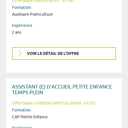
Offre basée à MONTREUIL - 93100
Formation
Auxiliaire Puériculture
Expérience
2 ans
VOIR LE DÉTAIL DE L'OFFRE
ASSISTANT (E) D’ACCUEIL PETITE ENFANCE
TEMPS PLEIN
Offre basée à OBERSCHAEFFOLSHEIM - 67203
Formation
CAP Petite Enfance