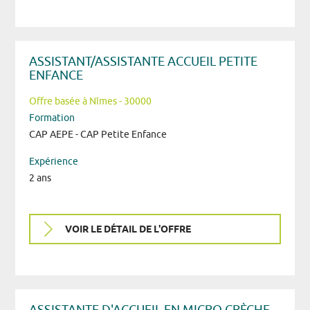
ASSISTANT/ASSISTANTE ACCUEIL PETITE
ENFANCE
Offre basée à Nîmes - 30000
Formation
CAP AEPE - CAP Petite Enfance
Expérience
2 ans
VOIR LE DÉTAIL DE L'OFFRE
ASSISTANTE D'ACCUEIL EN MICRO CRÈCHE