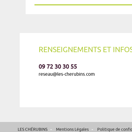
RENSEIGNEMENTS ET INFOS
09 72 30 30 55
reseau@les-cherubins.com
LES CHÉRUBINS
Mentions Légales
Politique de confi