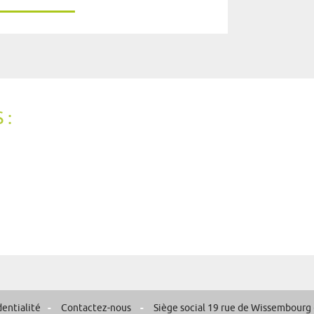
 :
dentialité
Contactez-nous
Siège social 19 rue de Wissembourg