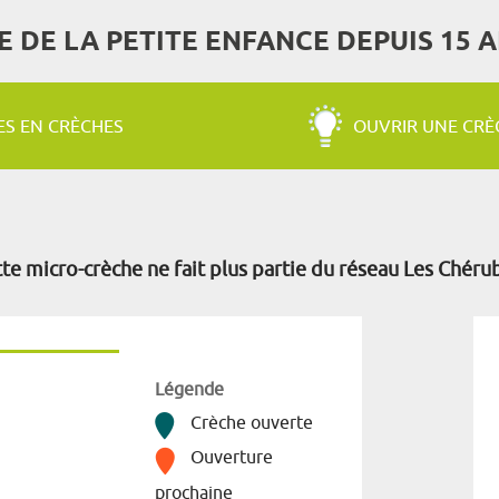
E DE LA PETITE ENFANCE DEPUIS 15 
ES EN CRÈCHES
OUVRIR UNE CRÈ
te micro-crèche ne fait plus partie du réseau Les Chéru
Légende
Crèche ouverte
Ouverture
prochaine