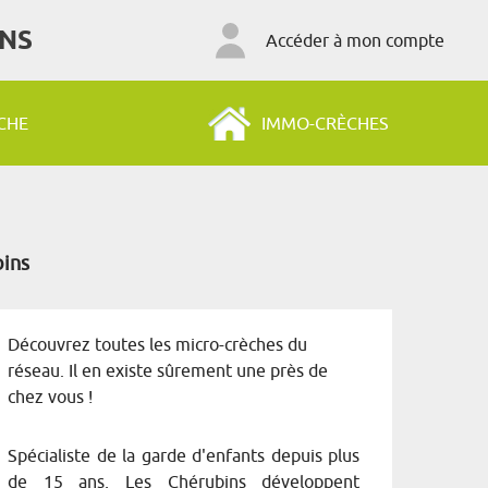
ANS
Accéder à mon compte
CHE
IMMO-CRÈCHES
bins
Découvrez toutes les micro-crèches du
réseau. Il en existe sûrement une près de
chez vous !
Spécialiste de la garde d'enfants depuis plus
de 15 ans, Les Chérubins développent